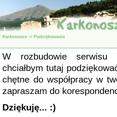
Karkonosze
-> Podziękowania
W rozbudowie serwisu 
chciałbym tutaj podziękowa
chętne do współpracy w two
zapraszam do korespondenc
Dziękuję... :)