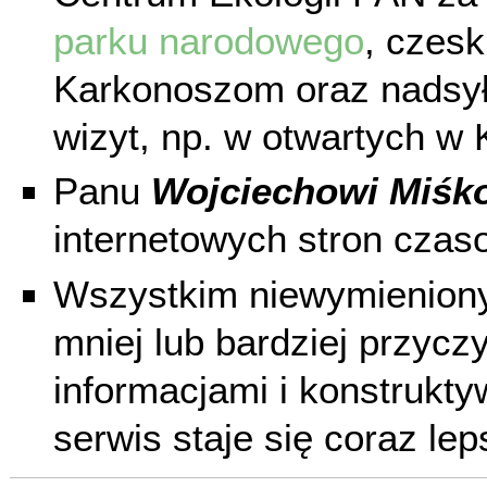
parku narodowego
, czes
Karkonoszom oraz nadsyła
wizyt, np. w otwartych w 
Panu
Wojciechowi Miśk
internetowych stron czas
Wszystkim niewymienionym
mniej lub bardziej przycz
informacjami i konstrukty
serwis staje się coraz lep