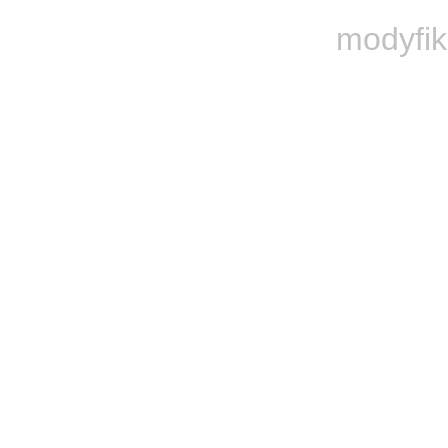
modyfik